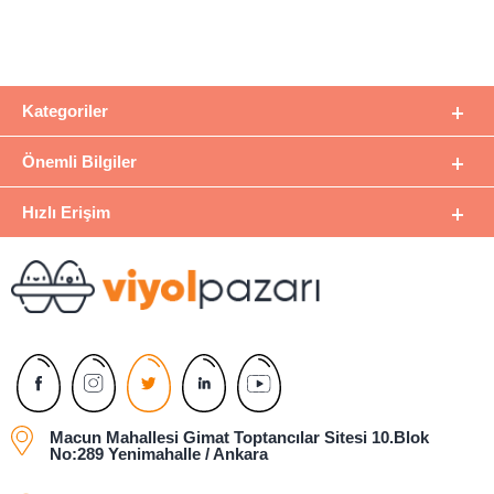
Kategoriler
Önemli Bilgiler
Hızlı Erişim
Macun Mahallesi Gimat Toptancılar Sitesi 10.Blok
No:289 Yenimahalle / Ankara