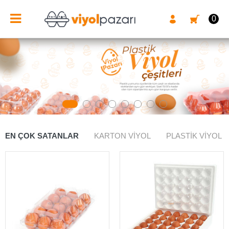
0
EN ÇOK SATANLAR
KARTON VIYOL
PLASTIK VIYOL