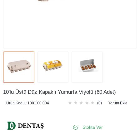
10'lu Üstü Düz Kapaklı Yumurta Viyolü (60 Adet)
Ürün Kodu :
100.100.004
(0)
Yorum Ekle
Stokta Var