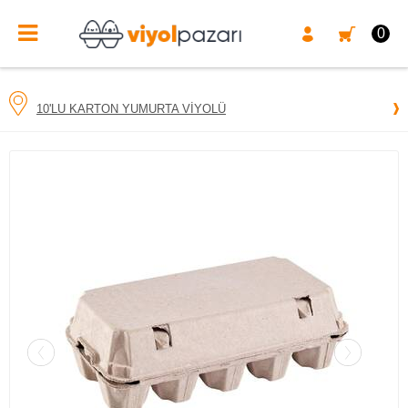
0
10'LU KARTON YUMURTA VIYOLÜ