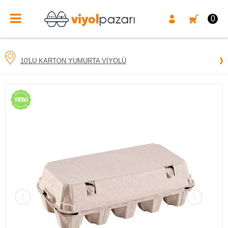
0
10'LU KARTON YUMURTA VIYOLÜ
YENI