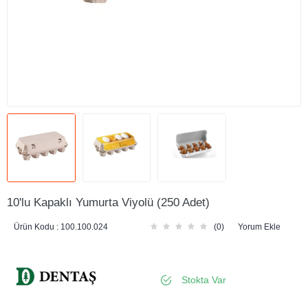
10'lu Kapaklı Yumurta Viyolü (250 Adet)
Ürün Kodu :
100.100.024
(0)
Yorum Ekle
Stokta Var