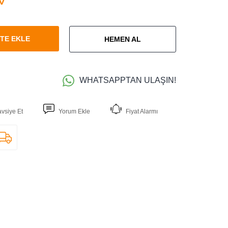
TE EKLE
HEMEN AL
WHATSAPPTAN ULAŞIN!
avsiye Et
Yorum Ekle
Fiyat Alarmı