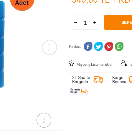
SEPE
Paylaş:
Alışveriş Listeme Ekle
T
24 Saatte
Kargo
Kargoda
Bedava