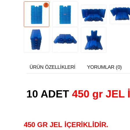
ÜRÜN ÖZELLIKLERI
YORUMLAR (0)
10 ADET
450 gr JEL 
450 GR JEL İÇERİKLİDİR.