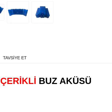
TAVSIYE ET
İÇERİKLİ
BUZ AKÜSÜ