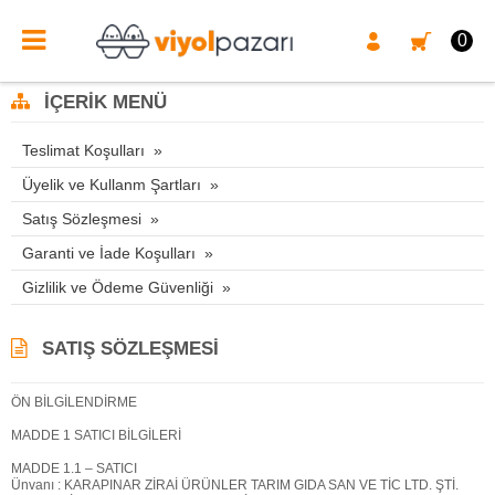
0
İÇERIK MENÜ
Teslimat Koşulları
Üyelik ve Kullanm Şartları
Satış Sözleşmesi
Garanti ve İade Koşulları
Gizlilik ve Ödeme Güvenliği
SATIŞ SÖZLEŞMESI
ÖN BİLGİLENDİRME
MADDE 1 SATICI BİLGİLERİ
MADDE 1.1 – SATICI
Ünvanı : KARAPINAR ZİRAİ ÜRÜNLER TARIM GIDA SAN VE TİC LTD. ŞTİ.