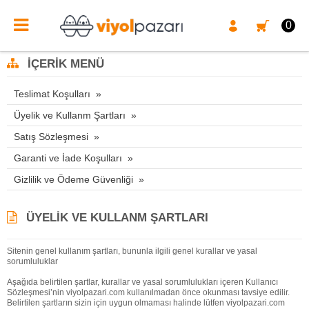
0
İÇERIK MENÜ
Teslimat Koşulları
Üyelik ve Kullanm Şartları
Satış Sözleşmesi
Garanti ve İade Koşulları
Gizlilik ve Ödeme Güvenliği
ÜYELIK VE KULLANM ŞARTLARI
Sitenin genel kullanım şartları, bununla ilgili genel kurallar ve yasal
sorumluluklar
Aşağıda belirtilen şartlar, kurallar ve yasal sorumlulukları içeren Kullanıcı
Sözleşmesi’nin viyolpazari.com kullanılmadan önce okunması tavsiye edilir.
Belirtilen şartların sizin için uygun olmaması halinde lütfen viyolpazari.com