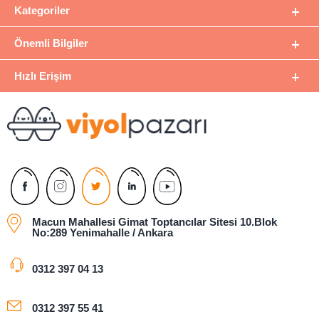
Kategoriler
Önemli Bilgiler
Hızlı Erişim
Macun Mahallesi Gimat Toptancılar Sitesi 10.Blok
No:289 Yenimahalle / Ankara
0312 397 04 13
0312 397 55 41