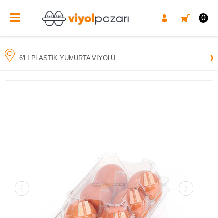
0
6'LI PLASTIK YUMURTA VIYOLÜ