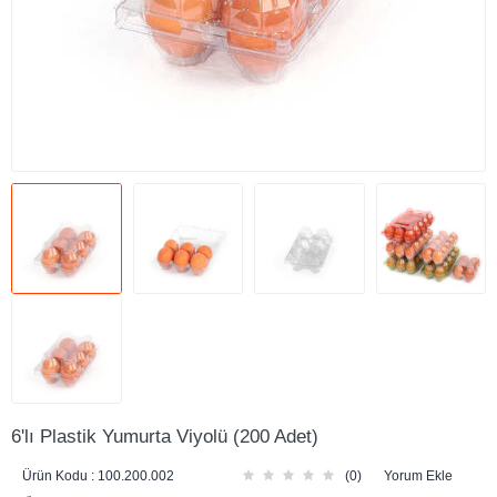
6'lı Plastik Yumurta Viyolü (200 Adet)
Ürün Kodu :
100.200.002
(0)
Yorum Ekle