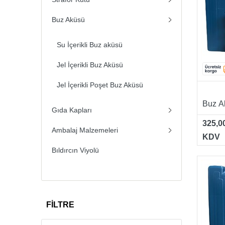
Buz Aküsü
Su İçerikli Buz aküsü
Jel İçerikli Buz Aküsü
Jel İçerikli Poşet Buz Aküsü
Buz Ak
Gıda Kapları
325,0
Ambalaj Malzemeleri
KDV
Bıldırcın Viyolü
FİLTRE