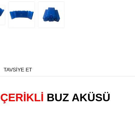
TAVSIYE ET
İÇERİKLİ
BUZ AKÜSÜ