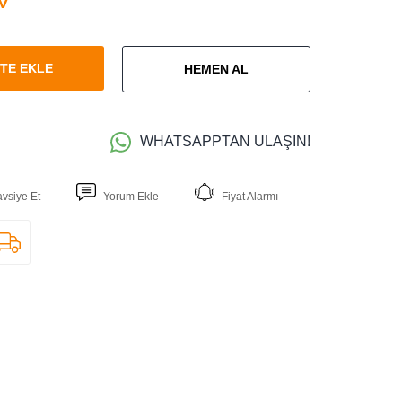
TE EKLE
HEMEN AL
WHATSAPPTAN ULAŞIN!
avsiye Et
Yorum Ekle
Fiyat Alarmı