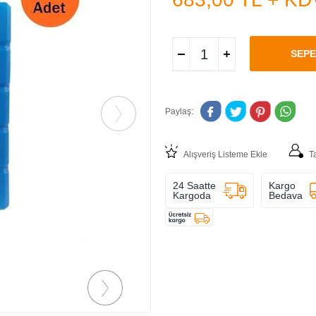
SEPE
Paylaş:
Alışveriş Listeme Ekle
T
24 Saatte
Kargo
Kargoda
Bedava