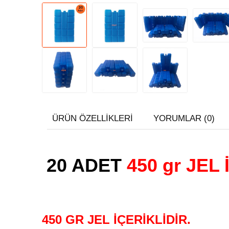
ÜRÜN ÖZELLIKLERI
YORUMLAR (0)
20 ADET
450 gr JEL 
450 GR JEL İÇERİKLİDİR.