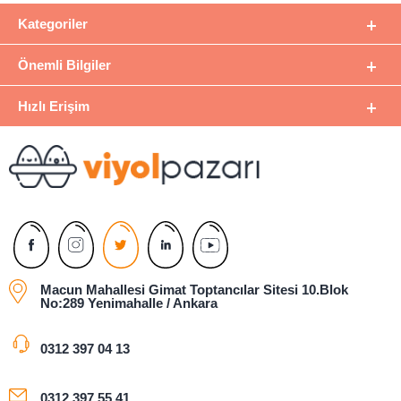
Kategoriler
Önemli Bilgiler
Hızlı Erişim
Macun Mahallesi Gimat Toptancılar Sitesi 10.Blok
No:289 Yenimahalle / Ankara
0312 397 04 13
0312 397 55 41