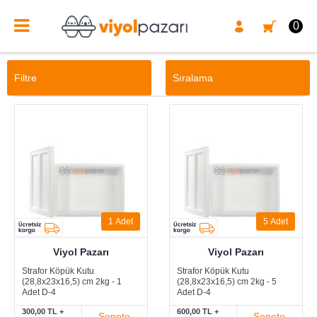
0
Filtre
Sıralama
1
Adet
5
Adet
Viyol Pazarı
Viyol Pazarı
Strafor Köpük Kutu
Strafor Köpük Kutu
(28,8x23x16,5) cm 2kg - 1
(28,8x23x16,5) cm 2kg - 5
Adet D-4
Adet D-4
300,00 TL +
600,00 TL +
Sepete
Sepete