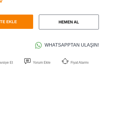
TE EKLE
HEMEN AL
WHATSAPPTAN ULAŞIN!
avsiye Et
Yorum Ekle
Fiyat Alarmı