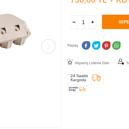
SEPE
Paylaş:
Alışveriş Listeme Ekle
T
24 Saatte
Kargoda