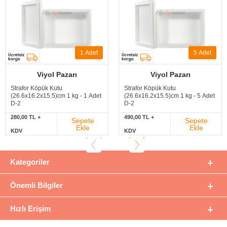
1
Adet
5
Adet
Viyol Pazarı
Viyol Pazarı
Strafor Köpük Kutu
Strafor Köpük Kutu
(26.6x16.2x15.5)cm 1 kg - 1 Adet
(26.6x16.2x15.5)cm 1 kg - 5 Adet
D-2
D-2
280,00 TL +
490,00 TL +
Sepete
Sepete
Ekle
Ekle
KDV
KDV
Kategoriler
Önemli Bilgiler
Hızlı Erişim