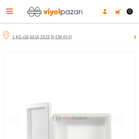
0
1 KG (26,6X16,2X15,5) CM (D-2)