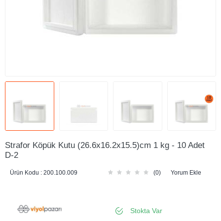
Strafor Köpük Kutu (26.6x16.2x15.5)cm 1 kg - 10 Adet
D-2
Ürün Kodu :
200.100.009
(0)
Yorum Ekle
Stokta Var