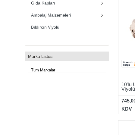
Gıda Kapları
Ambalaj Malzemeleri
Bıldırcın Viyolü
Marka Listesi
10'lu 
Viyolü
745,0
KDV