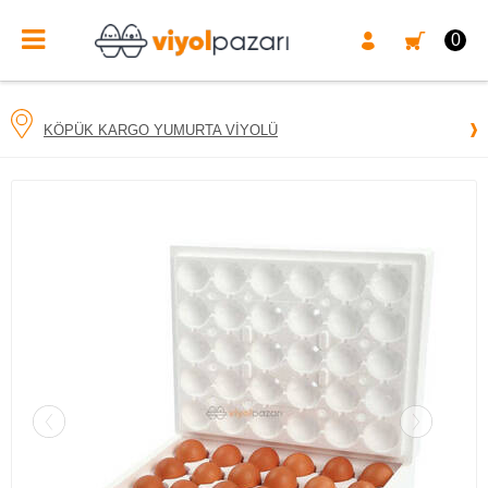
0
KÖPÜK KARGO YUMURTA VIYOLÜ