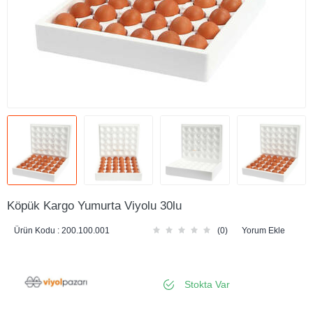
Köpük Kargo Yumurta Viyolu 30lu
Ürün Kodu :
200.100.001
(0)
Yorum Ekle
Stokta Var