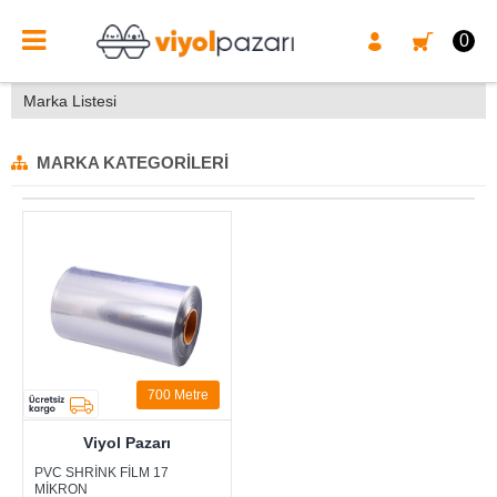
0
Marka Listesi
MARKA KATEGORILERI
700 Metre
Viyol Pazarı
PVC SHRİNK FİLM 17
MİKRON