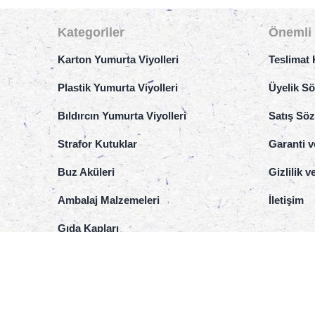
Kategoriler
Önemli 
Karton Yumurta Viyolleri
Teslimat 
Plastik Yumurta Viyolleri
Üyelik S
Bıldırcın Yumurta Viyolleri
Satış Sö
Strafor Kutuklar
Garanti v
Buz Aküleri
Gizlilik 
Ambalaj Malzemeleri
İletişim
Gıda Kapları