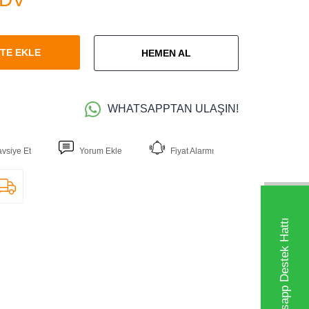
TE EKLE
HEMEN AL
WHATSAPPTAN ULAŞIN!
avsiye Et
Yorum Ekle
Fiyat Alarmı
Whatsapp Destek Hattı