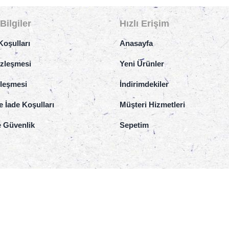
Bilgiler
Hızlı Erişim
Koşulları
Anasayfa
özleşmesi
Yeni Ürünler
zleşmesi
İndirimdekiler
e İade Koşulları
Müşteri Hizmetleri
ve Güvenlik
Sepetim