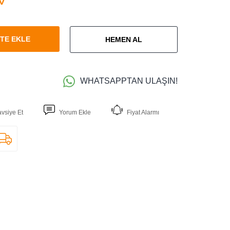
TE EKLE
HEMEN AL
WHATSAPPTAN ULAŞIN!
avsiye Et
Yorum Ekle
Fiyat Alarmı