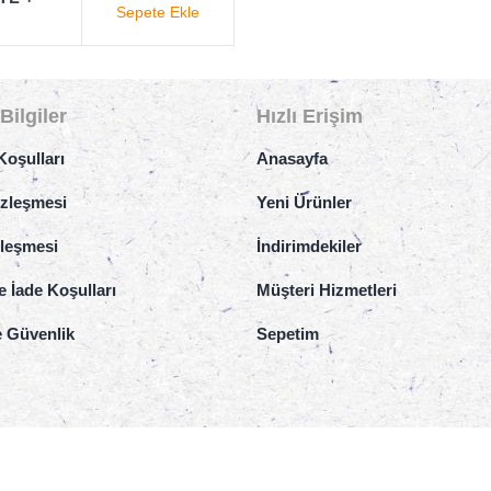
Sepete Ekle
Bilgiler
Hızlı Erişim
Koşulları
Anasayfa
özleşmesi
Yeni Ürünler
zleşmesi
İndirimdekiler
e İade Koşulları
Müşteri Hizmetleri
ve Güvenlik
Sepetim