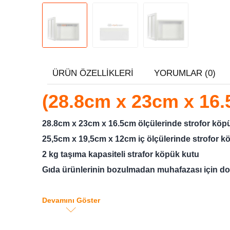
ÜRÜN ÖZELLIKLERI
YORUMLAR (0)
(28.8cm x 23cm x 16
28.8cm x 23cm x 16.5cm ölçülerinde strofor köp
25,5cm x 19,5cm x 12cm iç ölçülerinde strofor k
2 kg taşıma kapasiteli strafor köpük kutu
Gıda ürünlerinin bozulmadan muhafazası için d
Devamını Göster