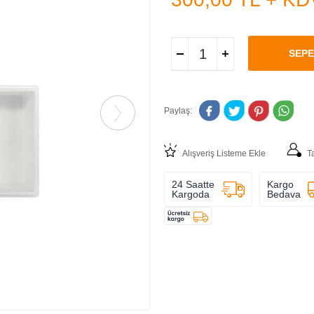
SEPE
Paylaş:
Alışveriş Listeme Ekle
T
24 Saatte
Kargo
Kargoda
Bedava