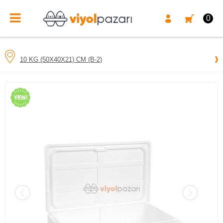
0
10 KG (50X40X21) CM (B-2)
YENI