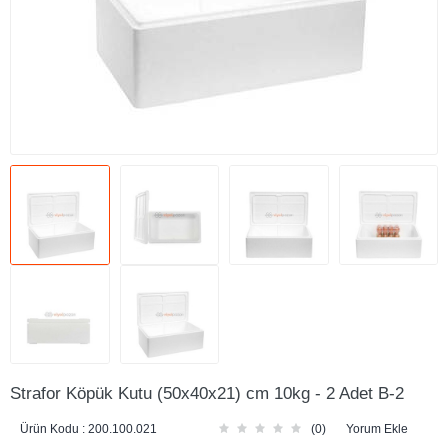
Strafor Köpük Kutu (50x40x21) cm 10kg - 2 Adet B-2
Ürün Kodu :
200.100.021
(0)
Yorum Ekle