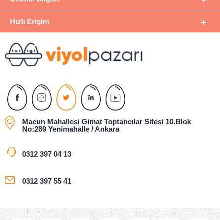
Hızlı Erişim
Macun Mahallesi Gimat Toptancılar Sitesi 10.Blok
No:289 Yenimahalle / Ankara
0312 397 04 13
0312 397 55 41