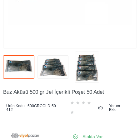
Buz Aküsü 500 gr Jel İçerikli Poşet 50 Adet
Ürün Kodu :
500GRCOLD-50-
Yorum
(0)
412
Ekle
Stokta Var