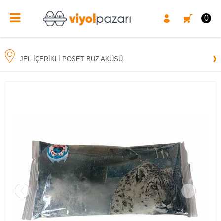
0
JEL İÇERIKLI POŞET BUZ AKÜSÜ