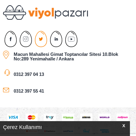
olur.
Macun Mahallesi Gimat Toptancılar Sitesi 10.Blok
No:289 Yenimahalle / Ankara
0312 397 04 13
0312 397 55 41
X
Çerez Kullanımı