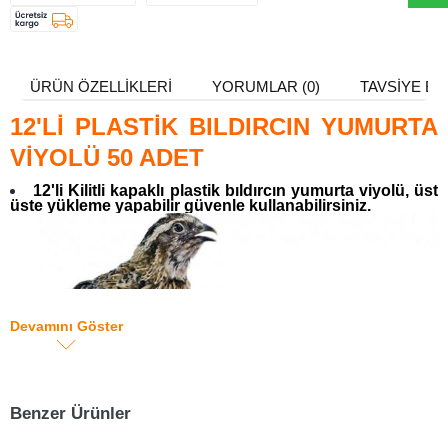
ÜRÜN ÖZELLIKLERI
YORUMLAR (0)
TAVSIYE ET
12'Lİ PLASTİK BILDIRCIN YUMURTA
VİYOLÜ 50 ADET
12'li Kilitli kapaklı plastik bıldırcın yumurta viyolü, üst
üste yükleme yapabilir güvenle kullanabilirsiniz.
Devamını Göster
Benzer Ürünler