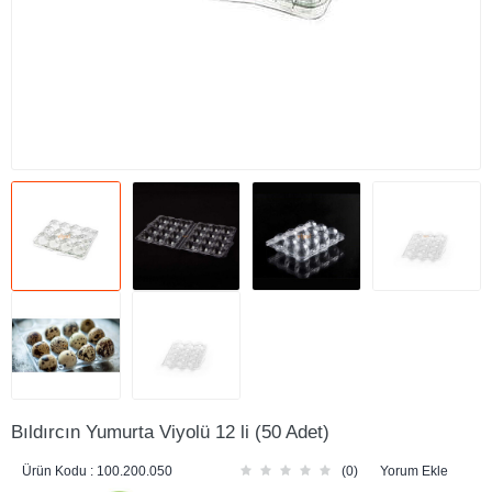
Bıldırcın Yumurta Viyolü 12 li (50 Adet)
Ürün Kodu :
100.200.050
(0)
Yorum Ekle