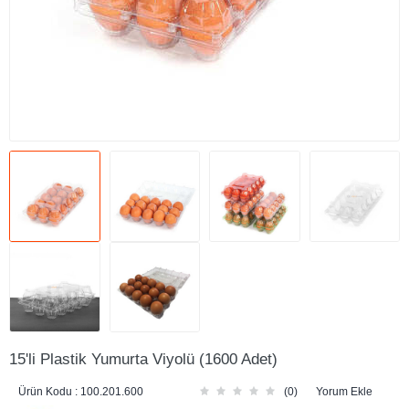
15'li Plastik Yumurta Viyolü (1600 Adet)
Ürün Kodu :
100.201.600
(0)
Yorum Ekle